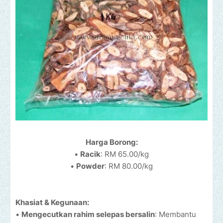
Harga Borong:
•
Racik
: RM 65.00/kg
•
Powder
: RM 80.00/kg
Khasiat & Kegunaan:
•
Mengecutkan rahim selepas bersalin
: Membantu