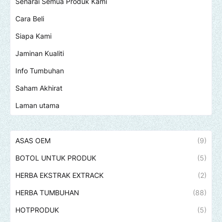
Senarai Semua Produk Kami
Cara Beli
Siapa Kami
Jaminan Kualiti
Info Tumbuhan
Saham Akhirat
Laman utama
ASAS OEM
(9)
BOTOL UNTUK PRODUK
(5)
HERBA EKSTRAK EXTRACK
(2)
HERBA TUMBUHAN
(88)
HOTPRODUK
(5)