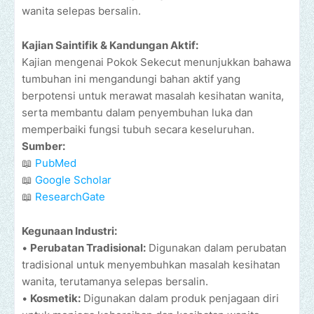
wanita selepas bersalin.
Kajian Saintifik & Kandungan Aktif:
Kajian mengenai Pokok Sekecut menunjukkan bahawa
tumbuhan ini mengandungi bahan aktif yang
berpotensi untuk merawat masalah kesihatan wanita,
serta membantu dalam penyembuhan luka dan
memperbaiki fungsi tubuh secara keseluruhan.
Sumber:
📖
PubMed
📖
Google Scholar
📖
ResearchGate
Kegunaan Industri:
•
Perubatan Tradisional:
Digunakan dalam perubatan
tradisional untuk menyembuhkan masalah kesihatan
wanita, terutamanya selepas bersalin.
•
Kosmetik:
Digunakan dalam produk penjagaan diri