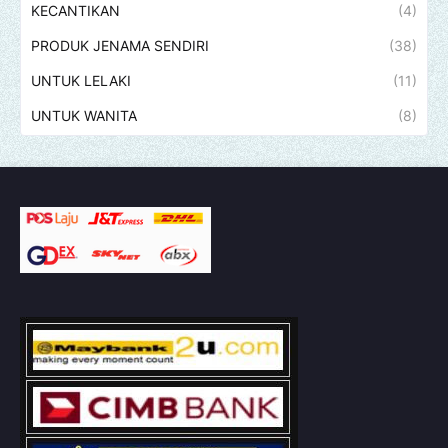
KECANTIKAN
(4)
PRODUK JENAMA SENDIRI
(38)
UNTUK LELAKI
(11)
UNTUK WANITA
(8)