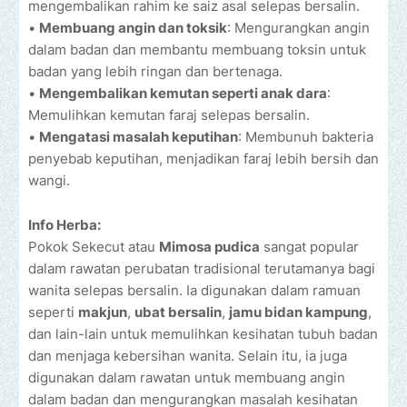
mengembalikan rahim ke saiz asal selepas bersalin.
•
Membuang angin dan toksik
: Mengurangkan angin
dalam badan dan membantu membuang toksin untuk
badan yang lebih ringan dan bertenaga.
•
Mengembalikan kemutan seperti anak dara
:
Memulihkan kemutan faraj selepas bersalin.
•
Mengatasi masalah keputihan
: Membunuh bakteria
penyebab keputihan, menjadikan faraj lebih bersih dan
wangi.
Info Herba:
Pokok Sekecut atau
Mimosa pudica
sangat popular
dalam rawatan perubatan tradisional terutamanya bagi
wanita selepas bersalin. Ia digunakan dalam ramuan
seperti
makjun
,
ubat bersalin
,
jamu bidan kampung
,
dan lain-lain untuk memulihkan kesihatan tubuh badan
dan menjaga kebersihan wanita. Selain itu, ia juga
digunakan dalam rawatan untuk membuang angin
dalam badan dan mengurangkan masalah kesihatan