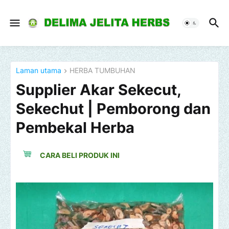
Laman utama
HERBA TUMBUHAN
Supplier Akar Sekecut,
Sekechut | Pemborong dan
Pembekal Herba
CARA BELI PRODUK INI