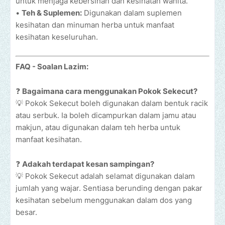
untuk menjaga kebersihan dan kesihatan wanita.
•
Teh & Suplemen:
Digunakan dalam suplemen
kesihatan dan minuman herba untuk manfaat
kesihatan keseluruhan.
FAQ - Soalan Lazim:
❓
Bagaimana cara menggunakan Pokok Sekecut?
💡 Pokok Sekecut boleh digunakan dalam bentuk racik
atau serbuk. Ia boleh dicampurkan dalam jamu atau
makjun, atau digunakan dalam teh herba untuk
manfaat kesihatan.
❓
Adakah terdapat kesan sampingan?
💡 Pokok Sekecut adalah selamat digunakan dalam
jumlah yang wajar. Sentiasa berunding dengan pakar
kesihatan sebelum menggunakan dalam dos yang
besar.