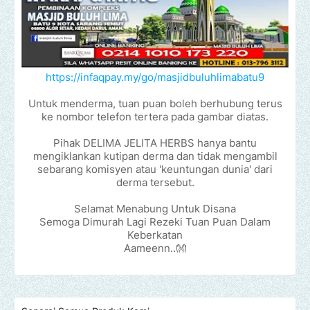
https://infaqpay.my/go/masjidbuluhlimabatu9
Untuk menderma, tuan puan boleh berhubung terus
ke nombor telefon tertera pada gambar diatas.
Pihak DELIMA JELITA HERBS hanya bantu
mengiklankan kutipan derma dan tidak mengambil
sebarang komisyen atau 'keuntungan dunia' dari
derma tersebut.
Selamat Menabung Untuk Disana
Semoga Dimurah Lagi Rezeki Tuan Puan Dalam
Keberkatan
Aameenn..👐