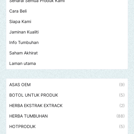
Senarai Semua Produk Kami
Cara Beli
Siapa Kami
Jaminan Kualiti
Info Tumbuhan
Saham Akhirat
Laman utama
ASAS OEM
(9)
BOTOL UNTUK PRODUK
(5)
HERBA EKSTRAK EXTRACK
(2)
HERBA TUMBUHAN
(88)
HOTPRODUK
(5)