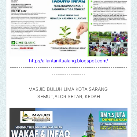
http://allantanitualang.blogspot.com/
-------------------------------------------------------
----------------
MASJID BULUH LIMA KOTA SARANG
SEMUT,ALOR SETAR, KEDAH