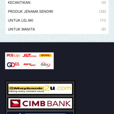
KECANTIKAN
(4)
PRODUK JENAMA SENDIRI
(38)
UNTUK LELAKI
(11)
UNTUK WANITA
(8)