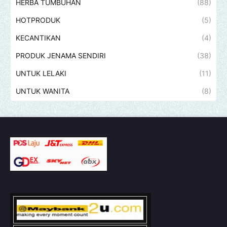
HERBA TUMBUHAN
(88)
HOTPRODUK
(5)
KECANTIKAN
(4)
PRODUK JENAMA SENDIRI
(38)
UNTUK LELAKI
(11)
UNTUK WANITA
(8)