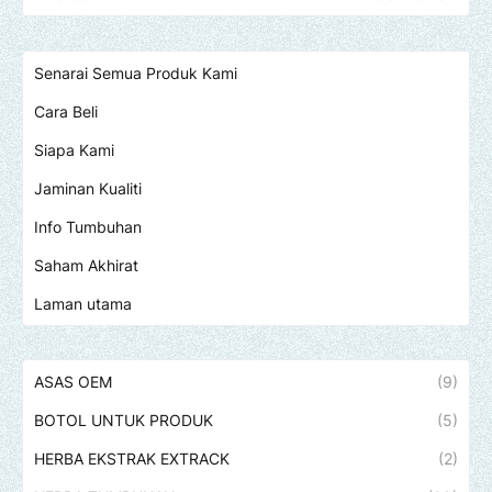
Senarai Semua Produk Kami
Cara Beli
Siapa Kami
Jaminan Kualiti
Info Tumbuhan
Saham Akhirat
Laman utama
ASAS OEM
(9)
BOTOL UNTUK PRODUK
(5)
HERBA EKSTRAK EXTRACK
(2)