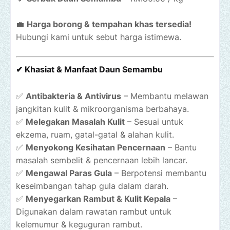
💼
Harga borong & tempahan khas tersedia!
Hubungi kami untuk sebut harga istimewa.
✔ Khasiat & Manfaat Daun Semambu
✅
Antibakteria & Antivirus
– Membantu melawan
jangkitan kulit & mikroorganisma berbahaya.
✅
Melegakan Masalah Kulit
– Sesuai untuk
ekzema, ruam, gatal-gatal & alahan kulit.
✅
Menyokong Kesihatan Pencernaan
– Bantu
masalah sembelit & pencernaan lebih lancar.
✅
Mengawal Paras Gula
– Berpotensi membantu
keseimbangan tahap gula dalam darah.
✅
Menyegarkan Rambut & Kulit Kepala
–
Digunakan dalam rawatan rambut untuk
kelemumur & keguguran rambut.