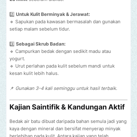
2️⃣
Untuk Kulit Berminyak & Jerawat:
🔹 Sapukan pada kawasan bermasalah dan gunakan
setiap malam sebelum tidur.
3️⃣
Sebagai Skrub Badan:
🔹 Campurkan bedak dengan sedikit madu atau
yogurt.
🔹 Urut perlahan pada kulit sebelum mandi untuk
kesan kulit lebih halus.
📌
Gunakan 3-4 kali seminggu untuk hasil terbaik.
Kajian Saintifik & Kandungan Aktif
Bedak air batu dibuat daripada bahan semula jadi yang
kaya dengan mineral dan bersifat menyerap minyak
berlebihan pada kulit. Antara kajian yang telah