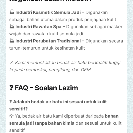
🏭
Industri Kosmetik Semula Jadi
– Digunakan
sebagai bahan utama dalam produk penjagaan kulit
🏭
Industri Rawatan Spa
– Digunakan sebagai masker
wajah dan rawatan kulit semula jadi
🏭
Industri Perubatan Tradisional
– Digunakan secara
turun-temurun untuk kesihatan kulit
📌
Kami membekalkan bedak air batu berkualiti tinggi
kepada pembekal, pengilang, dan OEM.
❓ FAQ – Soalan Lazim
❓
Adakah bedak air batu ini sesuai untuk kulit
sensitif?
💡 Ya, bedak air batu kami diperbuat daripada
bahan
semula jadi tanpa bahan kimia
dan sesuai untuk kulit
sensitif.