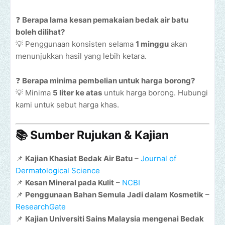
❓
Berapa lama kesan pemakaian bedak air batu
boleh dilihat?
💡 Penggunaan konsisten selama
1 minggu
akan
menunjukkan hasil yang lebih ketara.
❓
Berapa minima pembelian untuk harga borong?
💡 Minima
5 liter ke atas
untuk harga borong. Hubungi
kami untuk sebut harga khas.
📚 Sumber Rujukan & Kajian
📌
Kajian Khasiat Bedak Air Batu
–
Journal of
Dermatological Science
📌
Kesan Mineral pada Kulit
–
NCBI
📌
Penggunaan Bahan Semula Jadi dalam Kosmetik
–
ResearchGate
📌
Kajian Universiti Sains Malaysia mengenai Bedak