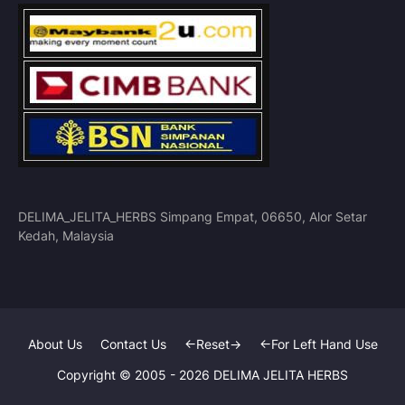
DELIMA_JELITA_HERBS Simpang Empat, 06650, Alor Setar
Kedah, Malaysia
About Us
Contact Us
<-Reset->
<-For Left Hand Use
Copyright © 2005 -
2026
DELIMA JELITA HERBS