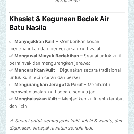
harga khas!
Khasiat & Kegunaan Bedak Air
Batu Nasila
✅
Menyejukkan Kulit
– Memberikan kesan
menenangkan dan menyegarkan kulit wajah
✅
Mengawal Minyak Berlebihan
– Sesuai untuk kulit
berminyak dan mengurangkan jerawat
✅
Mencerahkan Kulit
– Digunakan secara tradisional
untuk kulit lebih cerah dan berseri
✅
Mengurangkan Jeragat & Parut
– Membantu
merawat masalah kulit secara semula jadi
✅
Menghaluskan Kulit
– Menjadikan kulit lebih lembut
dan licin
📌
Sesuai untuk semua jenis kulit, lelaki & wanita, dan
digunakan sebagai rawatan semula jadi.