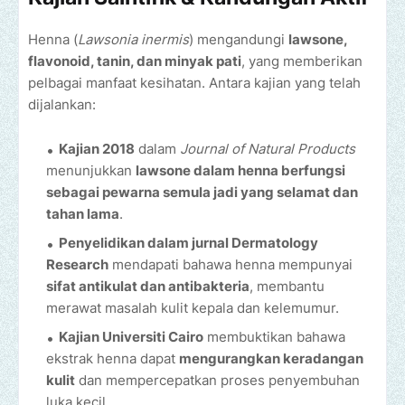
Henna (
Lawsonia inermis
) mengandungi
lawsone,
flavonoid, tanin, dan minyak pati
, yang memberikan
pelbagai manfaat kesihatan. Antara kajian yang telah
dijalankan:
Kajian 2018
dalam
Journal of Natural Products
menunjukkan
lawsone dalam henna berfungsi
sebagai pewarna semula jadi yang selamat dan
tahan lama
.
Penyelidikan dalam jurnal Dermatology
Research
mendapati bahawa henna mempunyai
sifat antikulat dan antibakteria
, membantu
merawat masalah kulit kepala dan kelemumur.
Kajian Universiti Cairo
membuktikan bahawa
ekstrak henna dapat
mengurangkan keradangan
kulit
dan mempercepatkan proses penyembuhan
luka kecil.