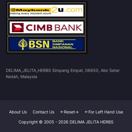
DELIMA_JELITA_HERBS Simpang Empat, 06650, Alor Setar
Kedah, Malaysia
About Us
Contact Us
<-Reset->
<-For Left Hand Use
Copyright © 2005 -
2026
DELIMA JELITA HERBS