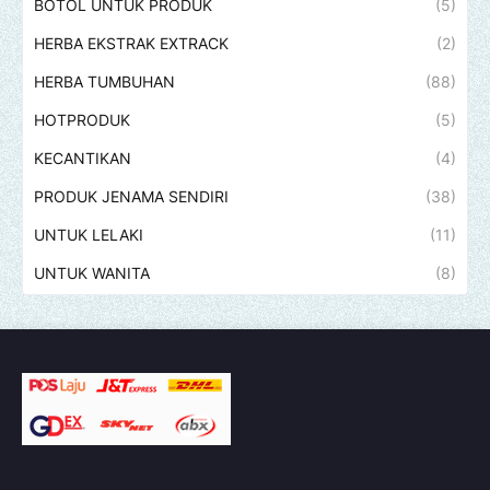
BOTOL UNTUK PRODUK
(5)
HERBA EKSTRAK EXTRACK
(2)
HERBA TUMBUHAN
(88)
HOTPRODUK
(5)
KECANTIKAN
(4)
PRODUK JENAMA SENDIRI
(38)
UNTUK LELAKI
(11)
UNTUK WANITA
(8)