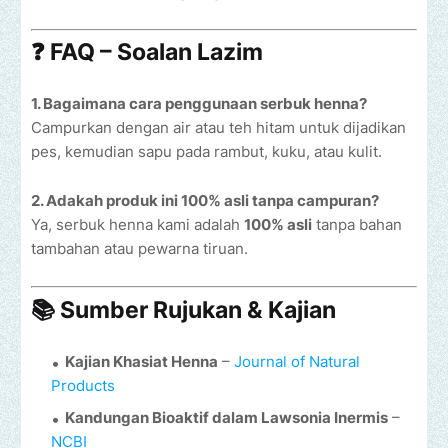
❓ FAQ – Soalan Lazim
1. Bagaimana cara penggunaan serbuk henna?
Campurkan dengan air atau teh hitam untuk dijadikan
pes, kemudian sapu pada rambut, kuku, atau kulit.
2. Adakah produk ini 100% asli tanpa campuran?
Ya, serbuk henna kami adalah
100% asli
tanpa bahan
tambahan atau pewarna tiruan.
📚 Sumber Rujukan & Kajian
Kajian Khasiat Henna
–
Journal of Natural
Products
Kandungan Bioaktif dalam Lawsonia Inermis
–
NCBI