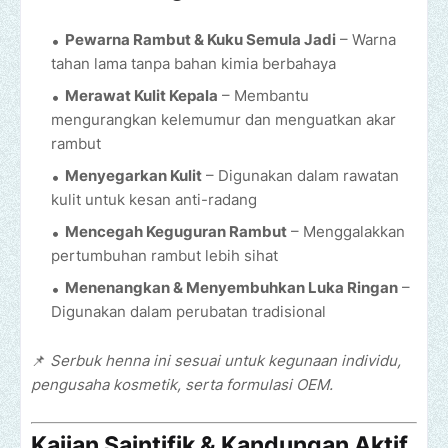
Pewarna Rambut & Kuku Semula Jadi
– Warna
tahan lama tanpa bahan kimia berbahaya
Merawat Kulit Kepala
– Membantu
mengurangkan kelemumur dan menguatkan akar
rambut
Menyegarkan Kulit
– Digunakan dalam rawatan
kulit untuk kesan anti-radang
Mencegah Keguguran Rambut
– Menggalakkan
pertumbuhan rambut lebih sihat
Menenangkan & Menyembuhkan Luka Ringan
–
Digunakan dalam perubatan tradisional
📌
Serbuk henna ini sesuai untuk kegunaan individu,
pengusaha kosmetik, serta formulasi OEM.
Kajian Saintifik & Kandungan Aktif