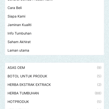
Cara Beli
Siapa Kami
Jaminan Kualiti
Info Tumbuhan
Saham Akhirat
Laman utama
ASAS OEM
(9)
BOTOL UNTUK PRODUK
(5)
HERBA EKSTRAK EXTRACK
(2)
HERBA TUMBUHAN
(88)
HOTPRODUK
(5)