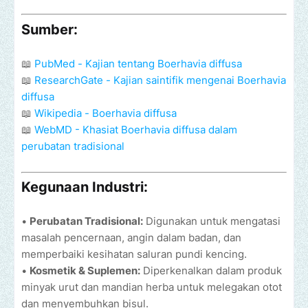
Sumber:
📖
PubMed - Kajian tentang Boerhavia diffusa
📖
ResearchGate - Kajian saintifik mengenai Boerhavia
diffusa
📖
Wikipedia - Boerhavia diffusa
📖
WebMD - Khasiat Boerhavia diffusa dalam
perubatan tradisional
Kegunaan Industri:
•
Perubatan Tradisional:
Digunakan untuk mengatasi
masalah pencernaan, angin dalam badan, dan
memperbaiki kesihatan saluran pundi kencing.
•
Kosmetik & Suplemen:
Diperkenalkan dalam produk
minyak urut dan mandian herba untuk melegakan otot
dan menyembuhkan bisul.