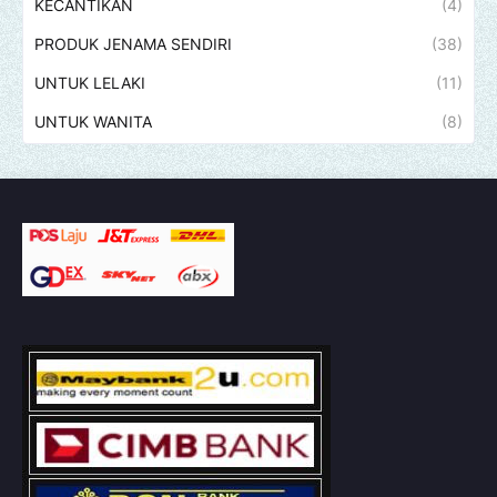
KECANTIKAN
(4)
PRODUK JENAMA SENDIRI
(38)
UNTUK LELAKI
(11)
UNTUK WANITA
(8)