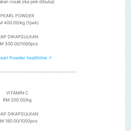
kan rosak jika pek dibuka)
PEARL POWDER
M 400.00/kg (1pek)
IAP DIKAPSULKAN
M 300.00/1000pcs
earl Powder healthline ↗
--------------------------------------
VITAMIN C
RM 200.00/kg
IAP DIKAPSULKAN
M 180.00/1000pcs