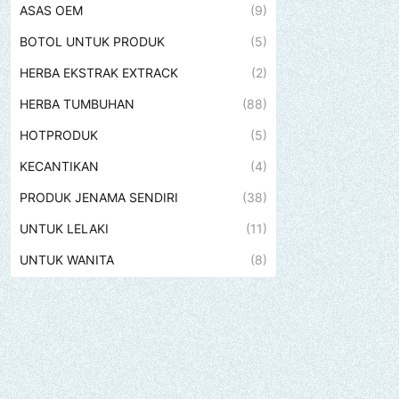
ASAS OEM
(9)
BOTOL UNTUK PRODUK
(5)
HERBA EKSTRAK EXTRACK
(2)
HERBA TUMBUHAN
(88)
HOTPRODUK
(5)
KECANTIKAN
(4)
PRODUK JENAMA SENDIRI
(38)
UNTUK LELAKI
(11)
UNTUK WANITA
(8)