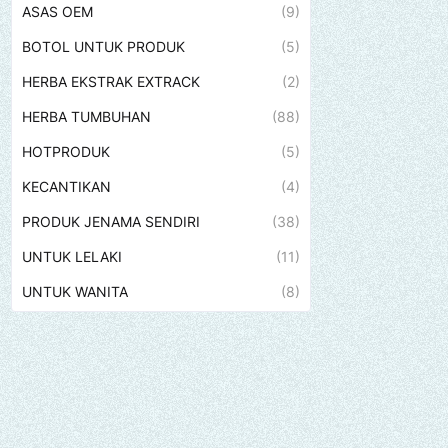
ASAS OEM
(9)
BOTOL UNTUK PRODUK
(5)
HERBA EKSTRAK EXTRACK
(2)
HERBA TUMBUHAN
(88)
HOTPRODUK
(5)
KECANTIKAN
(4)
PRODUK JENAMA SENDIRI
(38)
UNTUK LELAKI
(11)
UNTUK WANITA
(8)