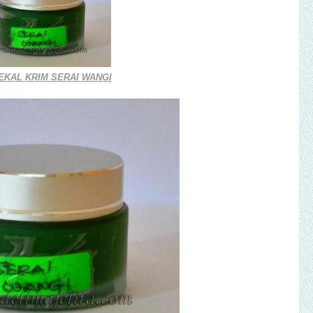
KAL KRIM SERAI WANGI