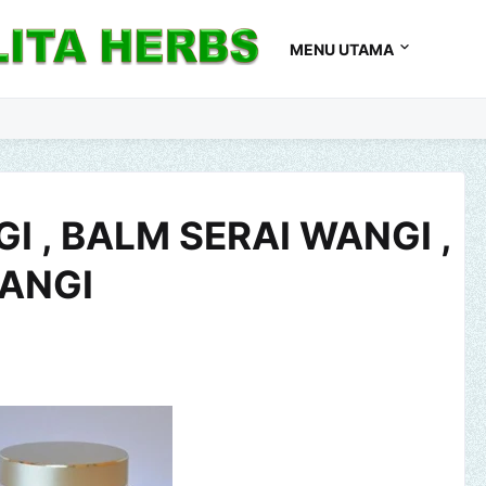
MENU UTAMA
I , BALM SERAI WANGI ,
WANGI