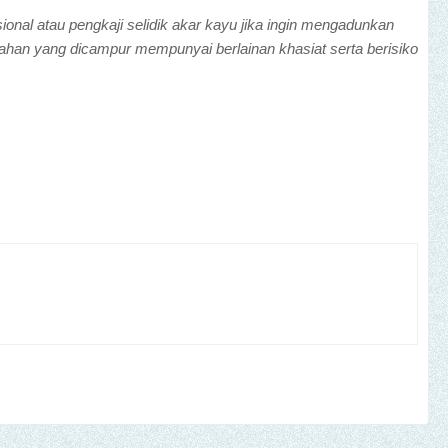
sional atau pengkaji selidik akar kayu jika ingin mengadunkan
 bahan yang dicampur mempunyai berlainan khasiat serta berisiko