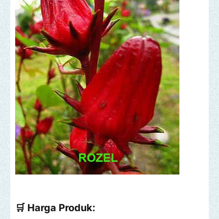
🛒
Harga Produk: