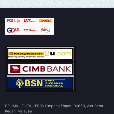
DELIMA_JELITA_HERBS Simpang Empat, 06650, Alor Setar
Kedah, Malaysia