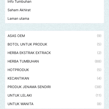
Info Tumbuhan
Saham Akhirat
Laman utama
ASAS OEM
(9)
BOTOL UNTUK PRODUK
(5)
HERBA EKSTRAK EXTRACK
(2)
HERBA TUMBUHAN
(88)
HOTPRODUK
(5)
KECANTIKAN
(4)
PRODUK JENAMA SENDIRI
(38)
UNTUK LELAKI
(11)
UNTUK WANITA
(8)