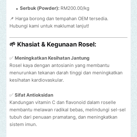
Serbuk (Powder):
RM200.00/kg
📌 Harga borong dan tempahan OEM tersedia.
Hubungi kami untuk maklumat lanjut!
🌱
Khasiat & Kegunaan Rosel:
✅
Meningkatkan Kesihatan Jantung
Rosel kaya dengan antosianin yang membantu
menurunkan tekanan darah tinggi dan meningkatkan
kesihatan kardiovaskular.
✅
Sifat Antioksidan
Kandungan vitamin C dan flavonoid dalam roselle
membantu melawan radikal bebas, melindungi sel-sel
tubuh dari penuaan pramatang, dan meningkatkan
sistem imun.