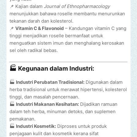
📌 Kajian dalam
Journal of Ethnopharmacology
menunjukkan bahawa roselle membantu menurunkan
tekanan darah dan kolesterol.
📌
Vitamin C & Flavonoid
– Kandungan vitamin C yang
tinggi menjadikan roselle bermanfaat untuk
menguatkan sistem imun dan menghalang kerosakan
sel oleh radikal bebas.
🏭
Kegunaan dalam Industri:
🏭
Industri Perubatan Tradisional:
Digunakan dalam
herba tradisional untuk merawat hipertensi, kolesterol
tinggi, dan masalah pencernaan.
🏭
Industri Makanan Kesihatan:
Dijadikan ramuan
dalam teh herba, minuman detoks, dan suplemen
pemakanan.
🏭
Industri Kosmetik:
Diproses untuk produk
penjagaan kulit dan kosmetik kerana sifat