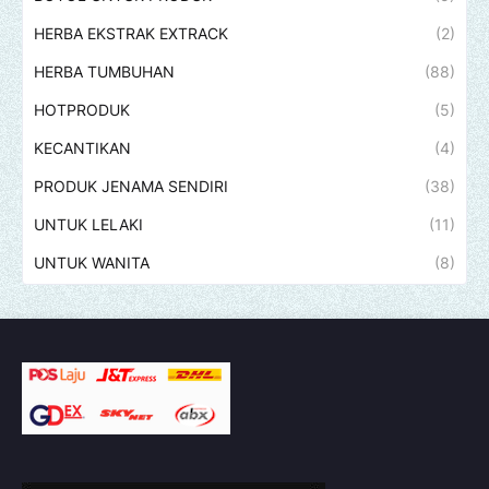
HERBA EKSTRAK EXTRACK
(2)
HERBA TUMBUHAN
(88)
HOTPRODUK
(5)
KECANTIKAN
(4)
PRODUK JENAMA SENDIRI
(38)
UNTUK LELAKI
(11)
UNTUK WANITA
(8)