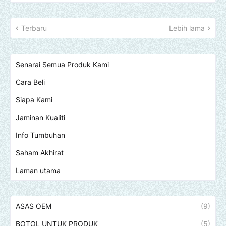
Terbaru
Lebih lama
Senarai Semua Produk Kami
Cara Beli
Siapa Kami
Jaminan Kualiti
Info Tumbuhan
Saham Akhirat
Laman utama
ASAS OEM
(9)
BOTOL UNTUK PRODUK
(5)