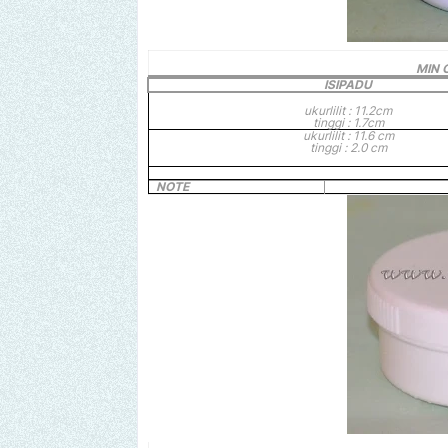
MIN 
ISIPADU
ukurlilit : 11.2cm
tinggi : 1.7cm
ukurlilit : 11.6 cm
tinggi : 2.0 cm
NOTE