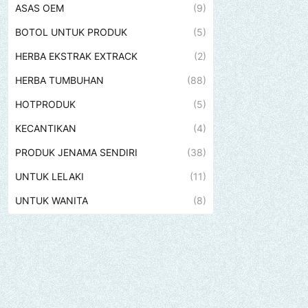
ASAS OEM
(9)
BOTOL UNTUK PRODUK
(5)
HERBA EKSTRAK EXTRACK
(2)
HERBA TUMBUHAN
(88)
HOTPRODUK
(5)
KECANTIKAN
(4)
PRODUK JENAMA SENDIRI
(38)
UNTUK LELAKI
(11)
UNTUK WANITA
(8)