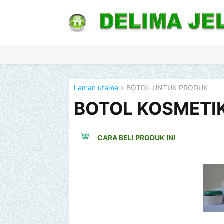
Laman utama
BOTOL UNTUK PRODUK
BOTOL KOSMETI
CARA BELI PRODUK INI