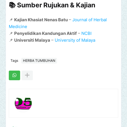
📚 Sumber Rujukan & Kajian
📌
Kajian Khasiat Nenas Batu
–
Journal of Herbal
Medicine
📌
Penyelidikan Kandungan Aktif
–
NCBI
📌
Universiti Malaya
–
University of Malaya
Tags
HERBA TUMBUHAN