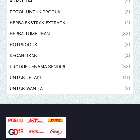
ASAS OEM
(9)
BOTOL UNTUK PRODUK
(5)
HERBA EKSTRAK EXTRACK
(2)
HERBA TUMBUHAN
(88)
HOTPRODUK
(5)
KECANTIKAN
(4)
PRODUK JENAMA SENDIRI
(38)
UNTUK LELAKI
(11)
UNTUK WANITA
(8)