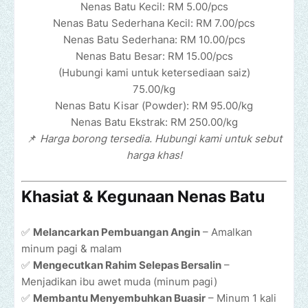
Nenas Batu Kecil: RM 5.00/pcs
Nenas Batu Sederhana Kecil: RM 7.00/pcs
Nenas Batu Sederhana: RM 10.00/pcs
Nenas Batu Besar: RM 15.00/pcs
(Hubungi kami untuk ketersediaan saiz)
75.00/kg
Nenas Batu Kisar (Powder): RM 95.00/kg
Nenas Batu Ekstrak: RM 250.00/kg
📌
Harga borong tersedia. Hubungi kami untuk sebut
harga khas!
Khasiat & Kegunaan Nenas Batu
✅
Melancarkan Pembuangan Angin
– Amalkan
minum pagi & malam
✅
Mengecutkan Rahim Selepas Bersalin
–
Menjadikan ibu awet muda (minum pagi)
✅
Membantu Menyembuhkan Buasir
– Minum 1 kali