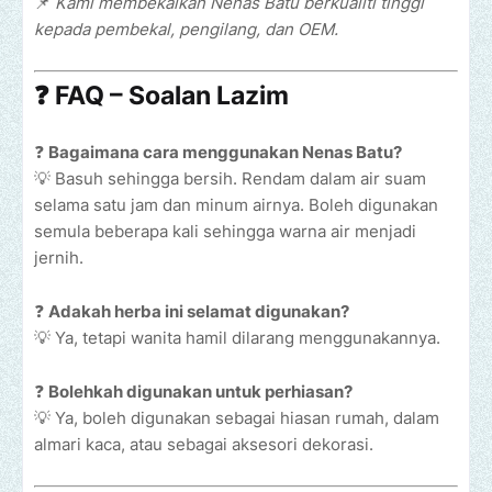
📌
Kami membekalkan Nenas Batu berkualiti tinggi
kepada pembekal, pengilang, dan OEM.
❓ FAQ – Soalan Lazim
❓
Bagaimana cara menggunakan Nenas Batu?
💡 Basuh sehingga bersih. Rendam dalam air suam
selama satu jam dan minum airnya. Boleh digunakan
semula beberapa kali sehingga warna air menjadi
jernih.
❓
Adakah herba ini selamat digunakan?
💡 Ya, tetapi wanita hamil dilarang menggunakannya.
❓
Bolehkah digunakan untuk perhiasan?
💡 Ya, boleh digunakan sebagai hiasan rumah, dalam
almari kaca, atau sebagai aksesori dekorasi.