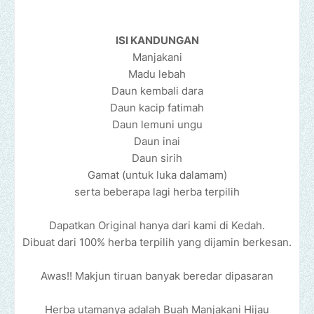
ISI KANDUNGAN
Manjakani
Madu lebah
Daun kembali dara
Daun kacip fatimah
Daun lemuni ungu
Daun inai
Daun sirih
Gamat (untuk luka dalamam)
serta beberapa lagi herba terpilih
Dapatkan Original hanya dari kami di Kedah.
Dibuat dari 100% herba terpilih yang dijamin berkesan.
Awas!! Makjun tiruan banyak beredar dipasaran
Herba utamanya adalah Buah Manjakani Hijau