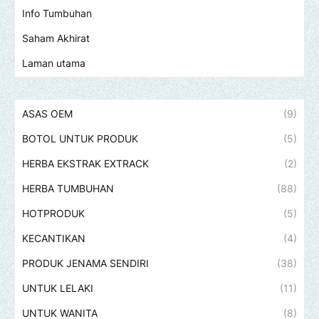
Info Tumbuhan
Saham Akhirat
Laman utama
ASAS OEM
(9)
BOTOL UNTUK PRODUK
(5)
HERBA EKSTRAK EXTRACK
(2)
HERBA TUMBUHAN
(88)
HOTPRODUK
(5)
KECANTIKAN
(4)
PRODUK JENAMA SENDIRI
(38)
UNTUK LELAKI
(11)
UNTUK WANITA
(8)