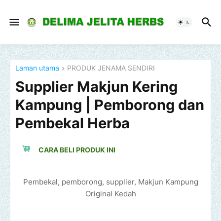
Laman utama
PRODUK JENAMA SENDIRI
Supplier Makjun Kering
Kampung | Pemborong dan
Pembekal Herba
CARA BELI PRODUK INI
Pembekal, pemborong, supplier, Makjun Kampung
Original Kedah