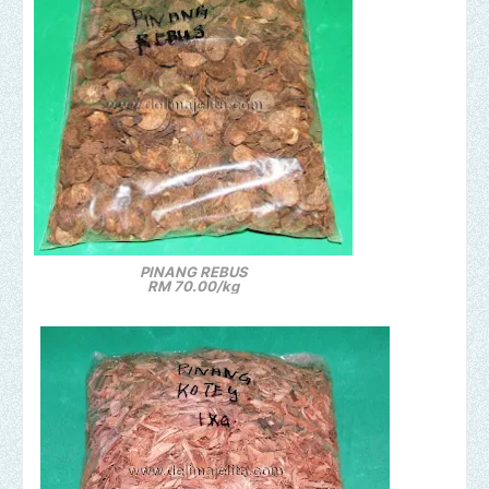
PINANG REBUS
RM 70.00/kg