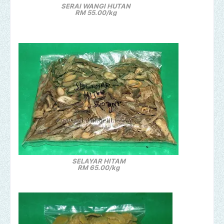
SERAI WANGI HUTAN
RM 55.00/kg
SELAYAR HITAM
RM 65.00/kg