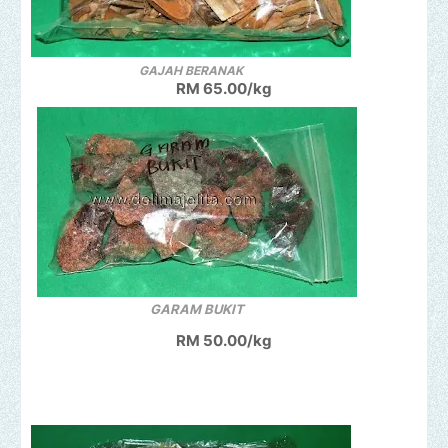
GAJAH BERANAK
RM 65.00/kg
GARAM BUKIT
RM 50.00/kg