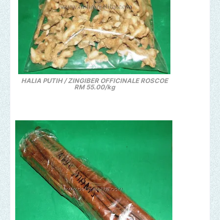
HALIA PUTIH /
ZINGIBER OFFICINALE ROSCOE
RM 55.00/kg