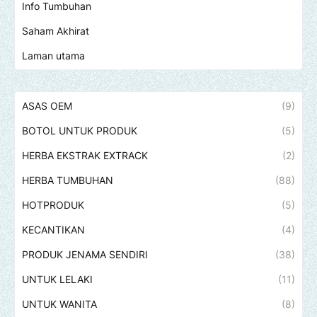
Info Tumbuhan
Saham Akhirat
Laman utama
ASAS OEM
(9)
BOTOL UNTUK PRODUK
(5)
HERBA EKSTRAK EXTRACK
(2)
HERBA TUMBUHAN
(88)
HOTPRODUK
(5)
KECANTIKAN
(4)
PRODUK JENAMA SENDIRI
(38)
UNTUK LELAKI
(11)
UNTUK WANITA
(8)