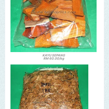
KAYU SEPANG
RM 60.00/kg