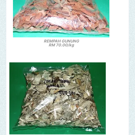
REMPAH GUNUNG
RM 70.00/kg