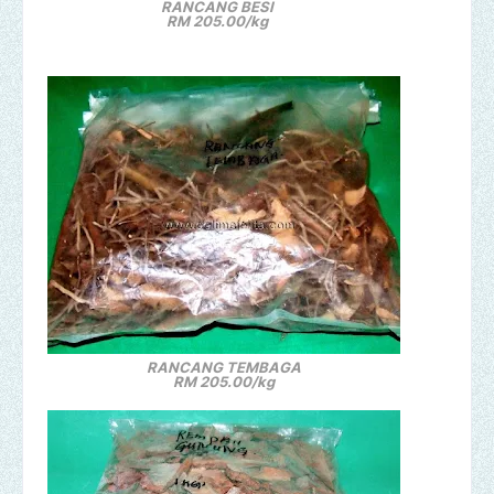
RANCANG BESI
RM 205.00/kg
RANCANG TEMBAGA
RM 205.00/kg