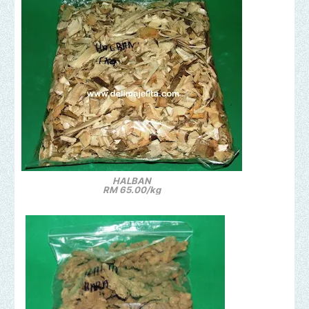
HALBAN
RM 65.00/kg