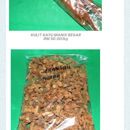
KULIT KAYU MANIS BESAR
RM 50.00/kg