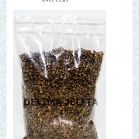
RM 60.00/kg