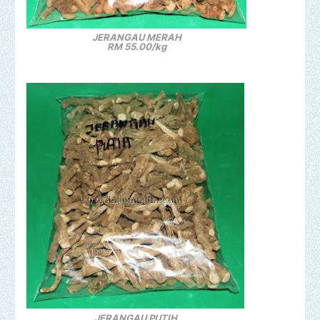
JERANGAU MERAH
RM 55.00/kg
JERANGAU PUTIH