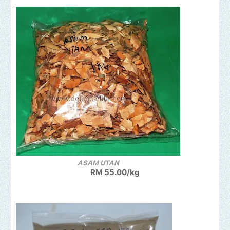
ASAM UTAN
RM 55.00/kg