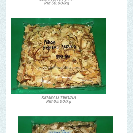
RM 50.00/kg
KEMBALI TERUNA
RM 65.00/kg