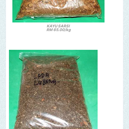
KAYU SARSI
RM 65.00/kg