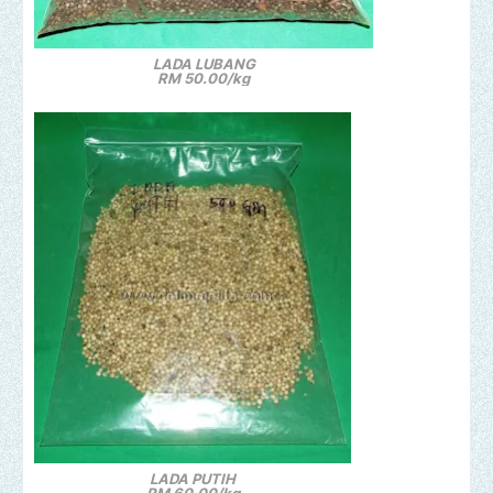
LADA LUBANG
RM 50.00/kg
LADA PUTIH